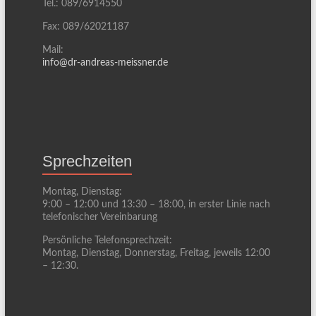
Tel.: 089/6914550
Fax: 089/62021187
Mail:
info@dr-andreas-meissner.de
Sprechzeiten
Montag, Dienstag:
9:00 – 12:00 und 13:30 – 18:00, in erster Linie nach
telefonischer Vereinbarung
Persönliche Telefonsprechzeit:
Montag, Dienstag, Donnerstag, Freitag, jeweils 12:00
– 12:30.