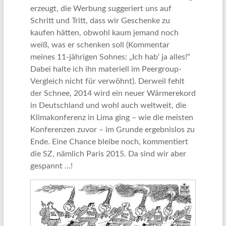
erzeugt, die Werbung suggeriert uns auf
Schritt und Tritt, dass wir Geschenke zu
kaufen hätten, obwohl kaum jemand noch
weiß, was er schenken soll (Kommentar
meines 11-jährigen Sohnes: „Ich hab‘ ja alles!“
Dabei halte ich ihn materiell im Peergroup-
Vergleich nicht für verwöhnt). Derweil fehlt
der Schnee, 2014 wird ein neuer Wärmerekord
in Deutschland und wohl auch weltweit, die
Klimakonferenz in Lima ging – wie die meisten
Konferenzen zuvor – im Grunde ergebnislos zu
Ende. Eine Chance bleibe noch, kommentiert
die SZ, nämlich Paris 2015. Da sind wir aber
gespannt …!