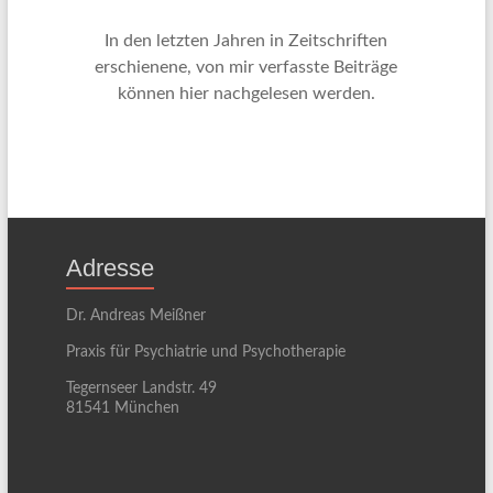
In den letzten Jahren in Zeitschriften
erschienene, von mir verfasste Beiträge
können hier nachgelesen werden.
Adresse
Dr. Andreas Meißner
Praxis für Psychiatrie und Psychotherapie
Tegernseer Landstr. 49
81541 München