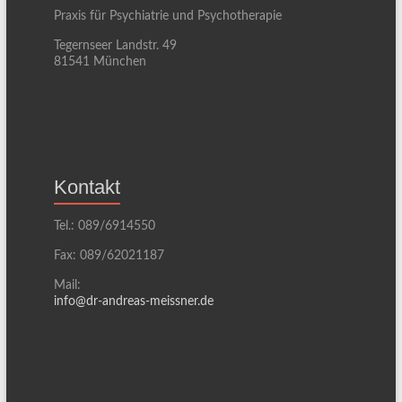
Praxis für Psychiatrie und Psychotherapie
Tegernseer Landstr. 49
81541 München
Kontakt
Tel.: 089/6914550
Fax: 089/62021187
Mail:
info@dr-andreas-meissner.de