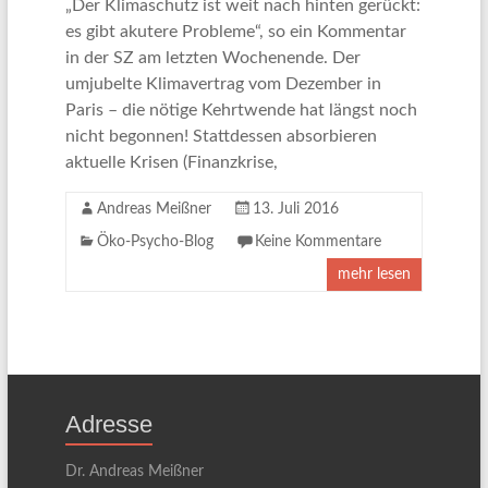
„Der Klimaschutz ist weit nach hinten gerückt:
es gibt akutere Probleme“, so ein Kommentar
in der SZ am letzten Wochenende. Der
umjubelte Klimavertrag vom Dezember in
Paris – die nötige Kehrtwende hat längst noch
nicht begonnen! Stattdessen absorbieren
aktuelle Krisen (Finanzkrise,
Andreas Meißner
13. Juli 2016
Öko-Psycho-Blog
Keine Kommentare
mehr lesen
Adresse
Dr. Andreas Meißner