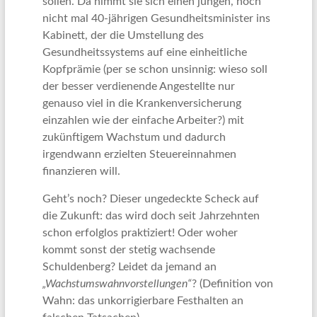
sollen. Da nimmt sie sich einen jungen, noch
nicht mal 40-jährigen Gesundheitsminister ins
Kabinett, der die Umstellung des
Gesundheitssystems auf eine einheitliche
Kopfprämie (per se schon unsinnig: wieso soll
der besser verdienende Angestellte nur
genauso viel in die Krankenversicherung
einzahlen wie der einfache Arbeiter?) mit
zukünftigem Wachstum und dadurch
irgendwann erzielten Steuereinnahmen
finanzieren will.
Geht’s noch? Dieser ungedeckte Scheck auf
die Zukunft: das wird doch seit Jahrzehnten
schon erfolglos praktiziert! Oder woher
kommt sonst der stetig wachsende
Schuldenberg? Leidet da jemand an
„Wachstumswahnvorstellungen“
? (Definition von
Wahn: das unkorrigierbare Festhalten an