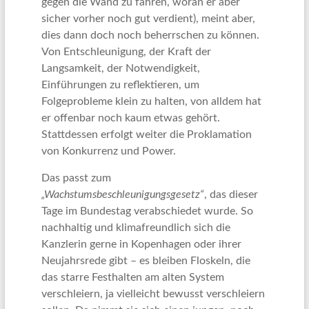
gegen die Wand zu fahren, woran er aber
sicher vorher noch gut verdient), meint aber,
dies dann doch noch beherrschen zu können.
Von Entschleunigung, der Kraft der
Langsamkeit, der Notwendigkeit,
Einführungen zu reflektieren, um
Folgeprobleme klein zu halten, von alldem hat
er offenbar noch kaum etwas gehört.
Stattdessen erfolgt weiter die Proklamation
von Konkurrenz und Power.
Das passt zum
„Wachstumsbeschleunigungsgesetz“
, das dieser
Tage im Bundestag verabschiedet wurde. So
nachhaltig und klimafreundlich sich die
Kanzlerin gerne in Kopenhagen oder ihrer
Neujahrsrede gibt – es bleiben Floskeln, die
das starre Festhalten am alten System
verschleiern, ja vielleicht bewusst verschleiern