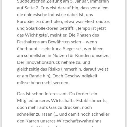
Süddeutschen Zeitung am 5. Januar, immerhin
auf Seite 2. Er weist darauf hin, dass vor allem
die chinesische Industrie dabei ist, uns
Europäer zu überholen, etwa was Elektroautos
und Solarkollektoren betrifft. „Tempo ist jetzt
das Wichtigste“, meint er. Die Phasen des
Festhaltens am Bewährten seien – wenn
überhaupt – sehr kurz. Sieger sei, wer Ideen
am schnellsten in Nutzen für Kunden umsetze.
Der Innovationsdruck nehme zu, und
gleichzeitig das Risiko (immerhin, darauf weist
er am Rande hin). Doch Geschwindigkeit
müsse beherrscht werden.
Das ist schon interessant. Da fordert ein
Mitglied unseres Wirtschafts-Establishments,
doch mehr aufs Gas zu drücken, noch
schneller zu rasen (… und damit noch schneller
den Karren unseres Wirtschaftswahnsinns