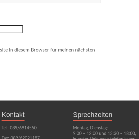
ite in diesem Browser für meinen nächsten
Kontakt
Sprechzeiten
Tel.: 089/6914550
Montag, Dienstag:
9:00 – 12:00 und 13:30 – 18:00,
Fax: 089/62021187