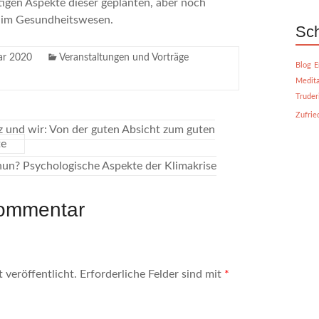
ltigen Aspekte dieser geplanten, aber noch
 im Gesundheitswesen.
Sch
ar 2020
Veranstaltungen und Vorträge
Blog
E
Medita
Truder
Zufrie
 und wir: Von der guten Absicht zum guten
te
un? Psychologische Aspekte der Klimakrise
Kommentar
 veröffentlicht.
Erforderliche Felder sind mit
*