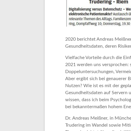
2020 berichtet Andreas Meißner
Gesundheitsdaten, deren Risik
Vielfache Vorteile durch die Ei
2021 werden uns versprochen: s
Doppeluntersuchungen, Vermei
Aber ergibt sich bei genauerer 
Nutzen? Wie ist es mit der gepl
Gesundheitsdaten auf Servern u
wissen, dass ich beim Psycholo
bei bekanntermaßen hohem Energ
Dr. Andreas Meißner, in München
Trudering im Wandel sowie Mitin