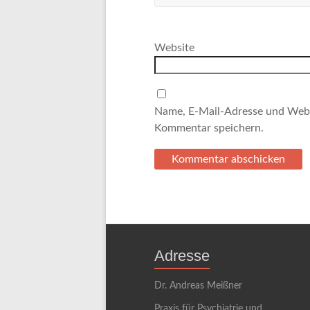
Website
Name, E-Mail-Adresse und Webs
Kommentar speichern.
Adresse
Dr. Andreas Meißner
Praxis für Psychiatrie und