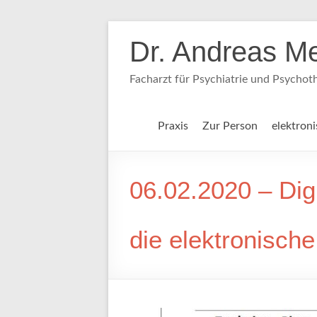
Dr. Andreas M
Facharzt für Psychiatrie und Psychot
Praxis
Zur Person
elektron
06.02.2020 – Dig
die elektronisch