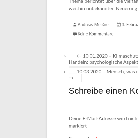
Thema berichtet über die vielfä
weithin unbekannten Neuerung
Andreas Meißner
3. Febru
Keine Kommentare
←
10.01.2020 – Klimaschutz
Handeln: psychologische Aspek
10.03.2020 – Mensch, was n
→
Schreibe einen 
Deine E-Mail-Adresse wird nicht
markiert