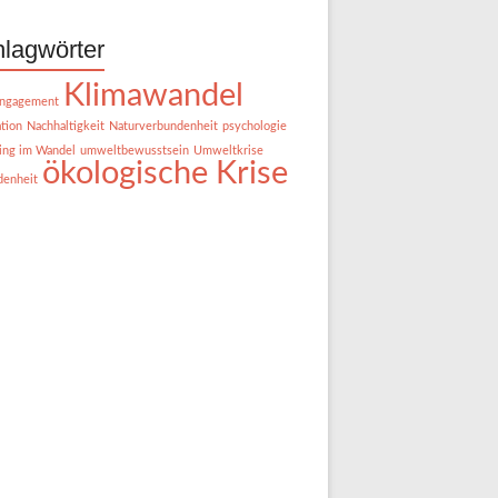
lagwörter
Klimawandel
ngagement
tion
Nachhaltigkeit
Naturverbundenheit
psychologie
ing im Wandel
umweltbewusstsein
Umweltkrise
ökologische Krise
denheit