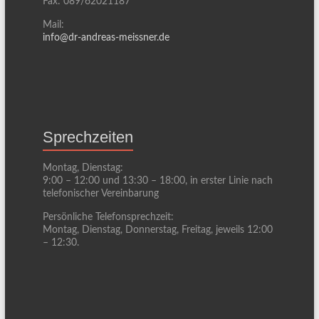
Fax: 089/62021187
Mail:
info@dr-andreas-meissner.de
Sprechzeiten
Montag, Dienstag:
9:00 – 12:00 und 13:30 – 18:00, in erster Linie nach
telefonischer Vereinbarung
Persönliche Telefonsprechzeit:
Montag, Dienstag, Donnerstag, Freitag, jeweils 12:00
– 12:30.