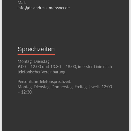
Mail:
info@dr-andreas-meissner.de
Sprechzeiten
Montag, Dienstag:
9:00 – 12:00 und 13:30 – 18:00, in erster Linie nach
telefonischer Vereinbarung
Persönliche Telefonsprechzeit:
Montag, Dienstag, Donnerstag, Freitag, jeweils 12:00
– 12:30.